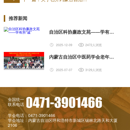
推荐新闻
自治区科协廉政文苑——学有所“诚”
2025-12-09
2472人浏览
内蒙古自治区中医药学会老年病分会成立暨2025年老年病学术年会、内蒙古中医老年病质控中心成立大会顺利召开
2025-07-07
3129人浏览
全国统一
联系电话
学会电话：0471-3901466
学会地址：内蒙古自治区呼和浩特市新城区锡林北路天和大厦
2106