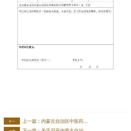
上一篇：内蒙古自治区中医药学会关于拟成立中西医结合康复 分会的通知
下一篇：关于召开内蒙古自治区中医药学会皮肤病分会、中西 医结合皮肤病与性病分会 2026 年学术年会暨内蒙古 自治区中西医结合联盟第二次学术会议的通知