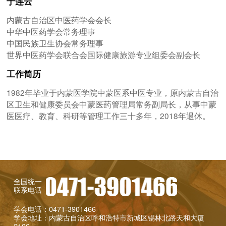
于连云
内蒙古自治区中医药学会会长
中华中医药学会常务理事
中国民族卫生协会常务理事
世界中医药学会联合会国际健康旅游专业组委会副会长
工作简历
1982年毕业于内蒙医学院中蒙医系中医专业，原内蒙古自治
区卫生和健康委员会中蒙医药管理局常务副局长，从事中蒙
医医疗、教育、科研等管理工作三十多年，2018年退休。
全国统一
联系电话
学会电话：0471-3901466
学会地址：内蒙古自治区呼和浩特市新城区锡林北路天和大厦