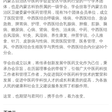
内蒙古自治区中医药学会是全区中医药行业的一个学术团
体，也是内蒙古科协所属的一级学会。学会挂靠于内蒙古自
治区卫健委蒙中医药管理局，现有76个团体会员单位，成立
了医院管理、中西医结合呼吸病、络病、中西医结合、急诊
急救、脾胃病、护理、中西医结合乳腺病、肿瘤、肛肠、脑
病、糖尿病、心病、肾病、骨伤、治未病、中药、中西医结
合风湿病、针灸、风湿病、养生康复、仲景学说、小儿推
拿、针刀、皮肤病与性病、民营医院管理、医务管理、中
风、中西医结合生殖医学与男性病、中西医结合内分泌30个
分会。
学会自成立以来，将传承创新发展中医药文化作为己任，秉
承办会宗旨，在历届理事会的带领下，引领广大中医药科技
工作者和管理工作者，为促进我区中医药科学技术的繁荣和
发展，促进中医药学科技人才的成长和素质的提高，为各族
人民的健康和社会主义建设服务发挥了积极作用。
这里，也期望与君同行，携手合作，着力改变。