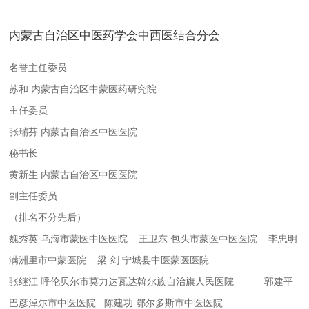
内蒙古自治区中医药学会中西医结合分会
名誉主任委员
苏和
内蒙古自治区中蒙医药研究院
主任委员
张瑞芬
内蒙古自治区中医医院
秘书长
黄新生
内蒙古自治区中医医院
副主任委员
（排名不分先后）
魏秀英
乌海市蒙医中医医院
王卫东
包头市蒙医中医医院
李忠明
满洲里市中蒙医院
梁 剑
宁城县中医蒙医医院
张继江
呼伦贝尔市莫力达瓦达斡尔族自治旗人民医院
郭建平
巴彦淖尔市中医医院
陈建功
鄂尔多斯市中医医院