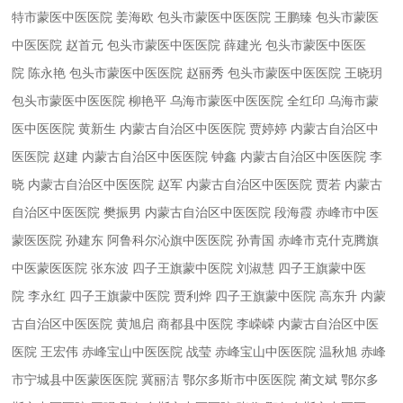
特市蒙医中医医院 姜海欧
包头市蒙医中医医院 王鹏臻
包头市蒙医
中医医院 赵首元
包头市蒙医中医医院 薛建光
包头市蒙医中医医
院 陈永艳
包头市蒙医中医医院 赵丽秀
包头市蒙医中医医院 王晓玥
包头市蒙医中医医院 柳艳平
乌海市蒙医中医医院 全红印
乌海市蒙
医中医医院 黄新生
内蒙古自治区中医医院 贾婷婷
内蒙古自治区中
医医院 赵建
内蒙古自治区中医医院 钟鑫
内蒙古自治区中医医院 李
晓
内蒙古自治区中医医院 赵军
内蒙古自治区中医医院 贾若
内蒙古
自治区中医医院 樊振男
内蒙古自治区中医医院 段海霞
赤峰市中医
蒙医医院 孙建东
阿鲁科尔沁旗中医医院 孙青国
赤峰市克什克腾旗
中医蒙医医院 张东波
四子王旗蒙中医院 刘淑慧
四子王旗蒙中医
院 李永红
四子王旗蒙中医院 贾利烨
四子王旗蒙中医院 高东升
内蒙
古自治区中医医院 黄旭启
商都县中医院 李嵘嵘
内蒙古自治区中医
医院 王宏伟
赤峰宝山中医医院 战莹
赤峰宝山中医医院 温秋旭
赤峰
市宁城县中医蒙医医院 冀丽洁
鄂尔多斯市中医医院 蔺文斌
鄂尔多