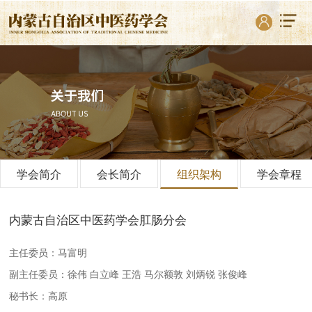
学会简介
会长简介
组织架构
学会章程
内蒙古自治区中医药学会肛肠分会
主任委员：马富明
副主任委员：徐伟 白立峰 王浩 马尔额敦 刘炳锐 张俊峰
秘书长：高原